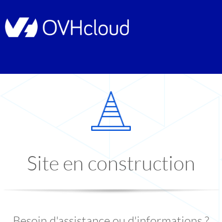
Site en construction
Besoin d'assistance ou d'informations ?